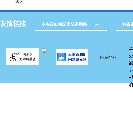
友情链接
中央政府和国家部委网站
各省
网站地图
通
5
邮
滇