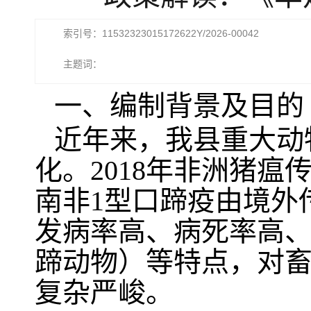
索引号：11532323015172622Y/2026-00042
主题词：
一、编制背景及目的
近年来，我县重大动
化。2018年非洲猪
南非1型口蹄疫由境外
发病率高、病死率高
蹄动物）等特点，对
复杂严峻。