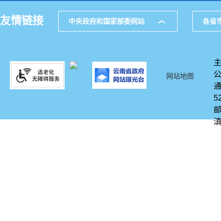
友情链接
中央政府和国家部委网站
各省
网站地图
通
5
邮
滇