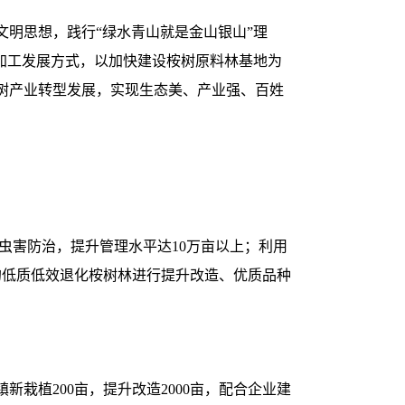
明思想，践行“绿水青山就是金山银山”理
加工发展方式，以加快建设桉树原料林基地为
树产业转型发展，实现生态美、产业强、百姓
强病虫害防治，提升管理水平达10万亩以上；利用
的低质低效退化桉树林进行提升改造、优质品种
坡镇新栽植200亩，提升改造2000亩，配合企业建