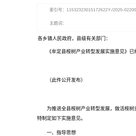
索引号：11532323015172622Y-/2025-0220
主题词：
各乡镇人民政府，县级有关部门：
《牟定县桉树产业转型发展实施意见》已
（此件公开发布）
为推进全县桉树产业转型发展，做活桉树
特制定如下实施意见。
一、指导思想