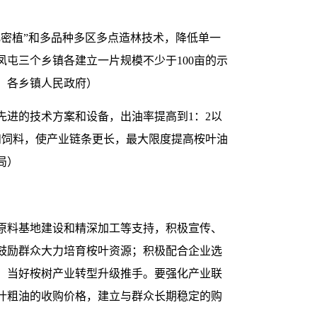
密植”和多品种多区多点造林技术，降低单一
凤屯三个乡镇各建立一片规模不少于100亩的示
，各乡镇人民政府）
先进的技术方案和设备，出油率提高到1：2以
和饲料，使产业链条更长，最大限度提高桉叶油
局）
原料基地建设和精深加工等支持，积极宣传、
鼓励群众大力培育桉叶资源；积极配合企业选
，当好桉树产业转型升级推手。要强化产业联
叶粗油的收购价格，建立与群众长期稳定的购