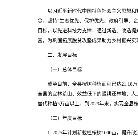
以习近平新时代中国特色社会主义思想和
念，坚持“生态优先、保护优先、政府引导、
目标，以先进科技为支撑，通过新造、改造提
富，为巩固拓展脱贫攻坚成果助力乡村振兴实
二、发展目标
（一）总体目标
截至目前，全县桉树种植面积已达21.18
全县的宜林荒山、效益低下的退耕还林地、人
替代种植5万亩以上。到2029年末，实现全县
（二）年度目标
1. 2025年计划新栽植桉树1000亩，提