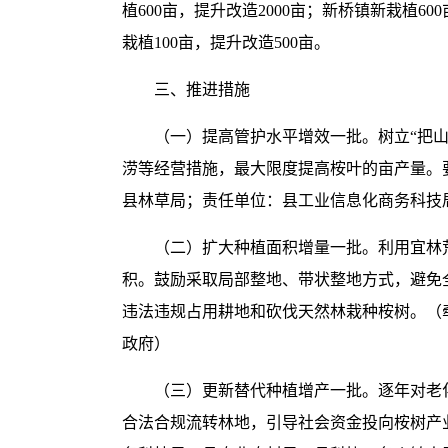
植600亩，提升改造2000亩；新桥镇新栽植60
栽植100亩，提升改造500亩。
三、推进措施
（一）提高管护水平增效一批。树立“把
涝等经营措施，最大限度提高桉叶的亩产量。
县林草局；责任单位：县工业信息化商务科技
（二）扩大种植面积增量一批。利用宜林
积。鼓励采取局部整地、带状整地方式，避免
违法违规占用耕地和砍伐天然林栽种桉树。（
政府）
（三）更新替代种植增产一批。逐年对老
合法合规流转林地，引导社会资金投向桉树产