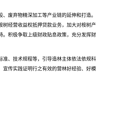
设、废弃物精深加工等产业链的延伸和打造。
桉树经营收益权抵押贷款业务，加大对桉树产
持。积极争取上级财政贴息政策，充分发挥财
标准、技术规程等，引导造林主体依法依规科
。宣传实践证明行之有效的营林好经验、好模
》