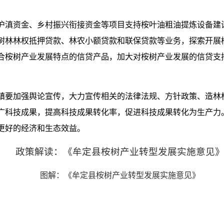
沪滇资金、乡村振兴衔接资金等项目支持桉叶油粗油提炼设备建
树林林权抵押贷款、林农小额贷款和联保贷款等业务，探索开展
合桉树产业发展特点的信贷产品，加大对桉树产业发展的信贷支
镇要加强舆论宣传，大力宣传相关的法律法规、方针政策、造林
广科技成果，提高科技成果转化率，促进科技成果转化为生产力
更好的经济和生态效益。
政策解读：《牟定县桉树产业转型发展实施意见
图解：《牟定县桉树产业转型发展实施意见》