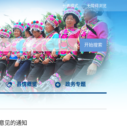
长者模式
无障碍浏览
县情概览
政务专题
意见的通知