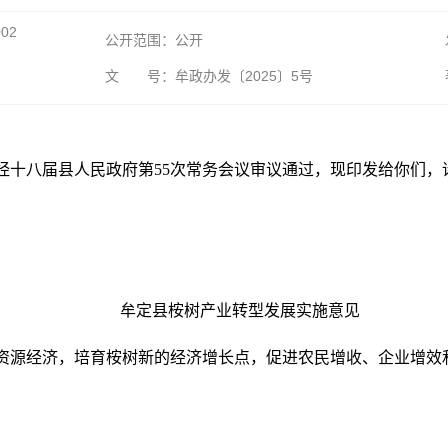
002
公开范围：公开
文 号：牟政办发〔2025〕5号
经十八届县人民政府第55次常务会议审议通过，现印发给你们，
牟定县桉树产业转型发展实施意见
资源经济，培育桉树新的经济增长点，促进农民增收、企业增效