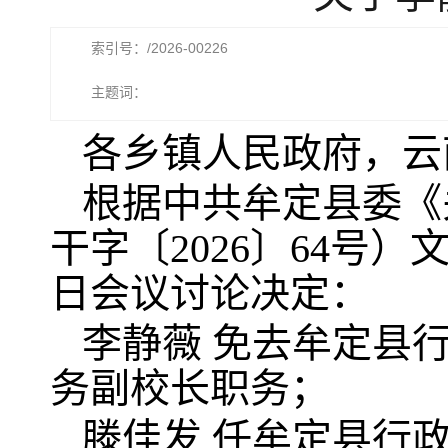
索引号：/2026-00226
主题词：
各乡镇人民政府，云
根据中共牟定县委《
干字〔2026〕64号）
日会议讨论决定：
李静薇 免去牟定县
务副校长职务；
滕佳发 任牟定县行