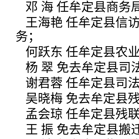
邓 海 任牟定县商务
王海艳 任牟定县信
务；
何跃东 任牟定县农
杨 翠 免去牟定县
谢君蓉 任牟定县司
吴晓梅 免去牟定县
孟会琼 任牟定县残
王 振 免去牟定县