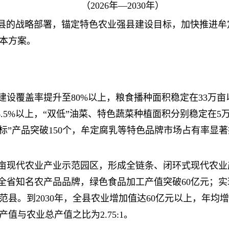
（2026年—2030年）
县的战略部署，锚定特色农业强县建设目标，加快推进牟
本方案。
田建设覆盖率提升至80%以上，粮食播种面积稳定在33万
6.5%以上，“双低”油菜、特色蔬菜种植面积分别稳定在5
标”产品突破150个，牟定腐乳等特色品牌市场占有率显
10万亩现代农业产业示范园区，形成全链条、闭环式现代农
个全省知名农产品品牌，绿色食品加工产值突破60亿元；
县。到2030年，全县农业增加值达60亿元以上，年均
值与农业总产值之比为2.75:1。