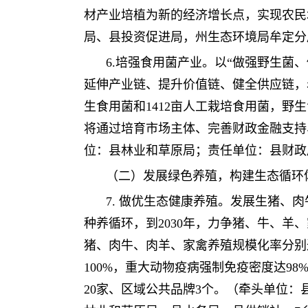
材产业培植为新的经济增长点，实现农民
局、县投资促进局，州生态环境局牟定分
6.培强食用菌产业。以“做强野生
延伸产业链、提升价值链、健全供应链，
生食用菌和1412亩人工栽培食用菌，野
将通过培育市场主体、完善财政金融支持
位：县林业和草原局；责任单位：县财政
（二）发展绿色养殖，构建生态循环
7. 做优生态健康养殖。发展生猪
种养循环，到2030年，力争猪、牛、羊、家
猪、肉牛、肉羊、家禽养殖规模化率分别达
100%，重大动物疫病强制免疫密度达9
20家、区域公共品牌3个。（牵头单位