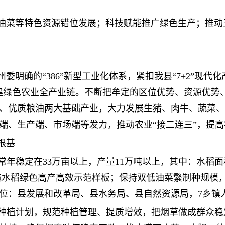
油菜等特色资源错位发展；科技赋能推广绿色生产；推动
委明确的“386”新型工业化体系，紧扣我县“7+2”现代
建绿色农业全产业链。不断把牟定的区位优势、资源优势
、优质粮油两大基础产业，大力发展生猪、肉牛、蔬菜、
端、生产端、市场端等发力，推动农业“接二连三”，提
根基
积常年稳定在33万亩以上，产量11万吨以上，其中：水稻面
造水稻绿色高产高效示范样板；保持双低油菜繁制种规模，
位：县发展和改革局、县水务局、县自然资源局，7乡镇
草种植计划，规范种植管理、提质增效，把烟草做成群众稳