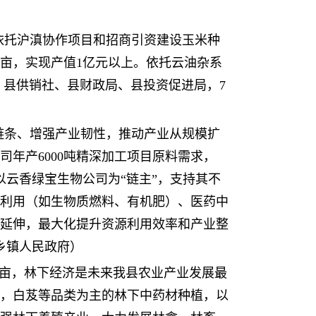
，依托沪滇协作项目和招商引资建设玉米种
万亩，实现产值1亿元以上。依托云油杂系
：县供销社、县财政局、县投资促进局，7
业链条、增强产业韧性，推动产业从规模扩
年产6000吨精深加工项目原料需求，
，以云香绿宝生物公司为“链主”，支持其不
利用（如生物质燃料、有机肥）、医药中
延伸，最大化提升资源利用效率和产业整
乡镇人民政府）
.6万亩，林下经济是未来我县农业产业发展最
，白芨等品类为主的林下中药材种植，以