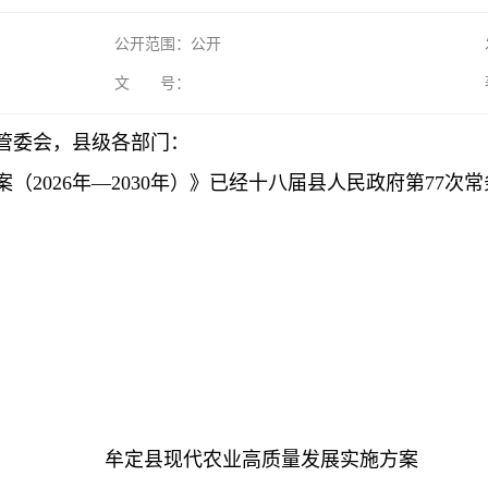
公开范围：公开
文 号：
管委会，县级各部门：
（2026年—2030年）》已经十八届县人民政府第77
牟定县现代农业高质量发展实施方案