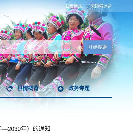
长者模式
无障碍浏览
县情概览
政务专题
—2030年）的通知