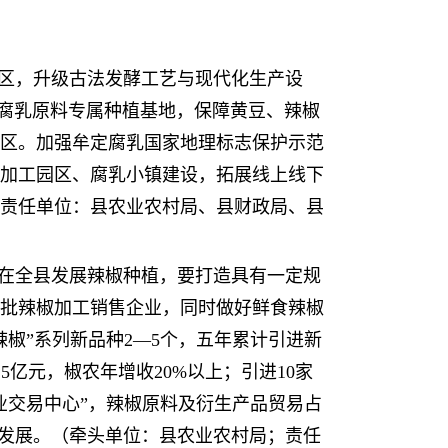
园区，升级古法发酵工艺与现代化生产设
立腐乳原料专属种植基地，保障黄豆、辣椒
区。加强牟定腐乳国家地理标志保护示范
进加工园区、腐乳小镇建设，拓展线上线下
责任单位：县农业农村局、县财政局、县
》，在全县发展辣椒种植，要打造具有一定规
批辣椒加工销售企业，同时做好鲜食辣椒
辣椒”系列新品种2—5个，五年累计引进新
5亿元，椒农年增收20%以上；引进10家
业交易中心”，辣椒原料及衍生产品贸易占
量发展。（牵头单位：县农业农村局；责任