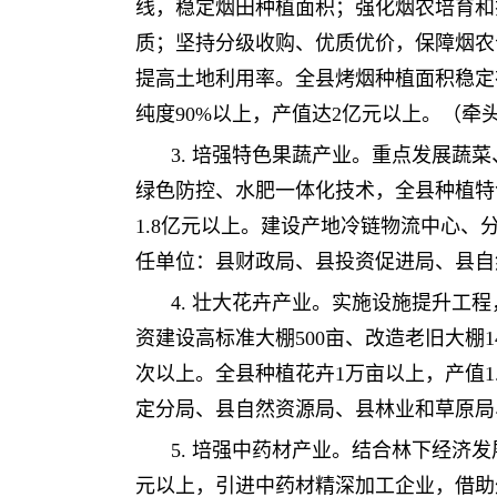
线，稳定烟田种植面积；强化烟农培育和
质；坚持分级收购、优质优价，保障烟农
提高土地利用率。全县烤烟种植面积稳定在
纯度90%以上，产值达2亿元以上。（
3. 培强特色果蔬产业。重点发展
绿色防控、水肥一体化技术，全县种植特色蔬
1.8亿元以上。建设产地冷链物流中心
任单位：县财政局、县投资促进局、县自
4. 壮大花卉产业。实施设施提升工
资建设高标准大棚500亩、改造老旧大棚
次以上。全县种植花卉1万亩以上，产值
定分局、县自然资源局、县林业和草原局
5. 培强中药材产业。结合林下经济
元以上，引进中药材精深加工企业，借助