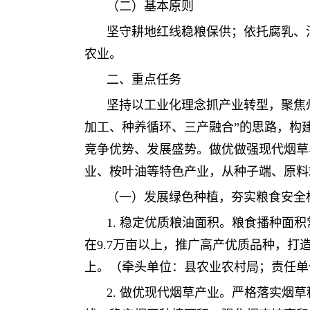
（二）基本原则
坚守耕地红线稳粮保供；依托腐乳、
农业。
二、重点任务
坚持以工业化理念抓产业转型，聚焦州
加工、种养循环、三产融合”的思路，构
竞争优势、发展盛势。做优做强现代烟草
业、桉叶油等特色产业，从种子端、原料
（一）发展绿色种植，夯实粮食安全
1. 稳定优质粮油面积。粮食播种面
在9.7万亩以上，推广高产优质品种，打
上。（牵头单位：县农业农村局；责任单
2. 做优现代烟草产业。严格落实烟