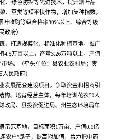
化、绿色防控等先进技术，提升烟叶品
菜、豆类等短平快作物，增加复种指数，
；烟叶收购等级合格率80%以上、综合等级
人民政府）
果蔬，打造规模化、标准化种植基地，推广
.5万亩以上，产量3.26万吨以上，产值
端市场。（牵头单位：县农业农村局；责
镇人民政府）
产业发展配套建设项目。争取资金和招商引
业结构、培育经营主体，每年培训花农50人
县财政局、县投资促进局、州生态环境局牟
示范基地，目标面积1万亩、产值0.5亿
连农户”路子，提高附加值，着力把中药