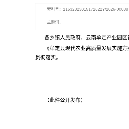
索引号：11532323015172622Y/2026-00038
主题词：
各乡镇人民政府，云南牟定产业园区
《牟定县现代农业高质量发展实施方案
贯彻落实。
（此件公开发布）