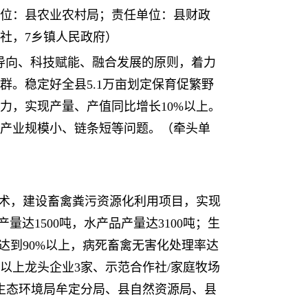
位：县农业农村局；责任单位：县财政
社，7乡镇人民政府）
场导向、科技赋能、融合发展的原则，着力
。稳定好全县5.1万亩划定保育促繁野
能力，实现产量、产值同比增长10%以上。
产业规模小、链条短等问题。（牵头单
技术，建设畜禽粪污资源化利用项目，实现
量达1500吨，水产品产量达3100吨；生
率达到90%以上，病死畜禽无害化处理率达
级以上龙头企业3家、示范合作社/家庭牧场
生态环境局牟定分局、县自然资源局、县