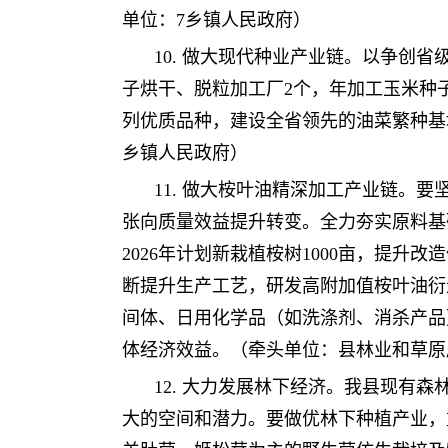
单位：7乡镇人民政府）
10. 做大现代种业产业链。以争创
子烘干、脱粒加工厂2个，年加工玉米种
列优质品种，建设全省领先的油菜繁种基
乡镇人民政府）
11. 做大桉叶油精深加工产业链。
张向质量效益提升转变。全力夯实原料基
2026年计划新栽植桉树1000亩，提升
断提升生产工艺，研发高附加值桉叶油衍
间体、日用化学品（如洗涤剂、消杀产品
体经济效益。（牵头单位：县林业和草原
12. 大力发展林下经济。我县现有森
大的空间和潜力。要做优林下种植产业，