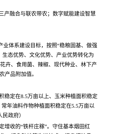
三产融合与联农带农；数字赋能建设智慧
化产业体系建设目标，按照“稳粮固基、做强
、生态优势、文化优势、产业优势转化为
花卉、食用菌、辣椒、现代种业、林下产
高农产品附加值。
积稳定在8.5万亩以上、玉米种植面积稳定
常年油料作物种植面积稳定在5.5万亩以
人民政府）
定增收的“铁杆庄稼”。守住基本烟田红