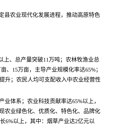
定县农业现代化发展进程，推动高原特色
亩以上、总产量突破11万吨；农林牧渔业总
万亩、15万亩，主导产业规模化率达65%；
著提升；农民人均可支配收入中农业经营性
业产业体系；农业科技贡献率达65%以上，
实现农业绿色化、优质化、特色化、品牌化
增长6%以上，其中：烟草产业达2亿元以