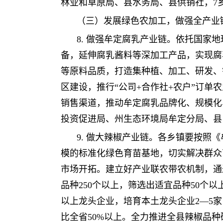
林业和草原局、县水务局、县供销社，7
（三）发展绿色农加工，做强全产业
8. 做强牟定腐乳产业链。依托国
备，延伸腐乳酱料等深加工产品，实现腐
等原料品质，打造集种植、加工、研发、
区建设，推行“公司+合作社+农户”订
销售渠道，推动牟定腐乳品牌化、规模化
投资促进局、州生态环境局牟定分局、县
9. 做大辣椒产业链。各乡镇要按照
模的标准化绿色育苗基地，切实解决群众
市场开拓。建立好产业联农带农机制，通过
品种250个以上，筛选出适宜品种50个以
以上龙头企业，培育本土龙头企业2—5
比全省50%以上。全力推进全县辣椒品