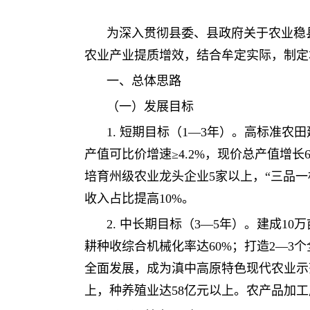
为深入贯彻县委、县政府关于农业稳
农业产业提质增效，结合牟定实际，制定
一、总体思路
（一）发展目标
1. 短期目标（1—3年）。高标准农
产值可比价增速≥4.2%，现价总产值增长
培育州级农业龙头企业5家以上，“三品一
收入占比提高10%。
2. 中长期目标（3—5年）。建成
耕种收综合机械化率达60%；打造2—3
全面发展，成为滇中高原特色现代农业示范
上，种养殖业达58亿元以上。农产品加工产