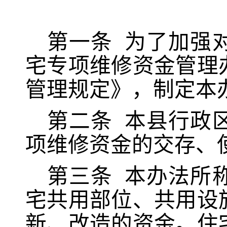
第一条
为了加强
宅专项维修资金管理
管理规定》，制定本
第二条
本县行政
项维修资金的交存、
第三条
本办法所
宅共用部位、共用设
新、改造的资金。
住