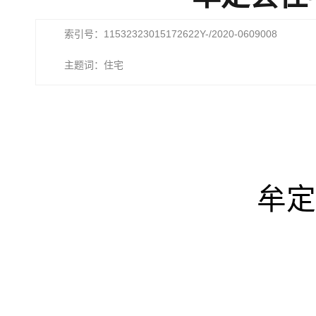
索引号：11532323015172622Y-/2020-0609008
主题词：住宅
牟定