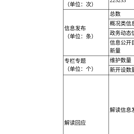
225253
（单位：次）
总数
概况类信
信息发布
政务动态
（单位：条）
信息公开
新量
维护数量
专栏专题
（单位：个）
新开设数
解读信息
解读回应