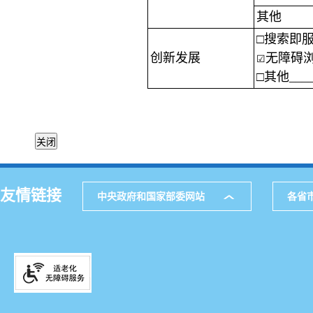
其他
□搜索即服
创新发展
无障碍浏
☑
□其他_____
友情链接
中央政府和国家部委网站
各省