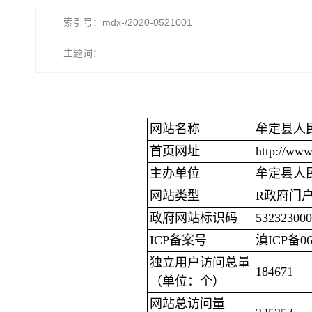
索引号：mdx-/2020-0521001
主题词：
网站名称
牟定县人
首页网址
http://www
主办单位
牟定县人
网站类型
R政府门户
政府网站标识码
532323000
ICP备案号
滇ICP备06
独立用户访问总量
184671
（单位：个）
网站总访问量