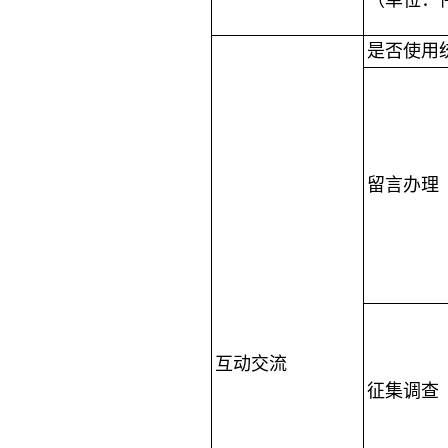
（单位：
是否使用
留言办理
互动交流
征集调查