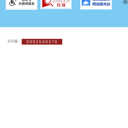
网
访问量：
0002540376