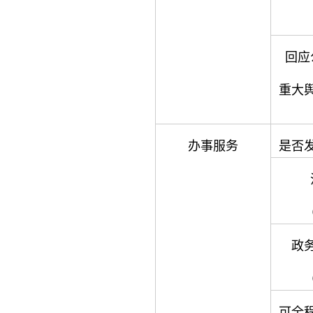
回应
重大
办事服务
是否
政
可全