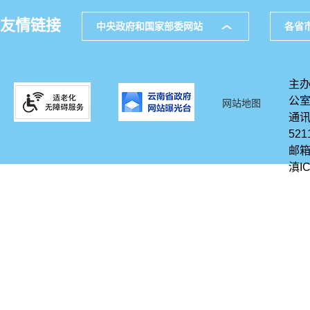
友情链接
中央政府和国家部委网站
各省
主办
公
网站地图
通讯
521
邮箱
滇IC