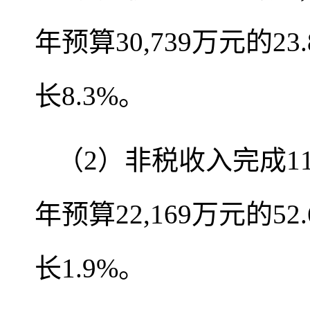
年预算30,739万元的2
长8.3%。
（2）非税收入完成1
年预算22,169万元的5
长1.9%。