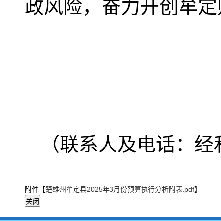
政风险，奋力开创牟定
（联系人及电话：经和常 
附件【
楚雄州牟定县2025年3月份预算执行分析附表.pdf
】