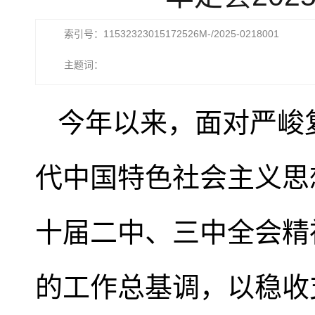
索引号：11532323015172526M-/2025-0218001
主题词：
今年以来，面对严峻
代中国特色社会主义思
十届二中、三中全会精
的工作总基调，以稳收