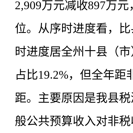
2,909万元减收897
位。从序时进度看，比县
时进度居全州十县（市
占比19.2%，但全年
距。主要原因是我县税
般公共预算收入对非税