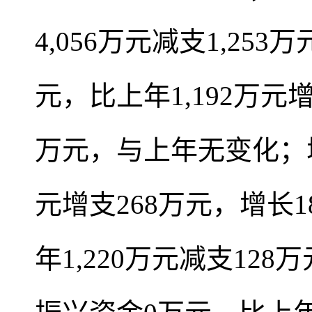
4,056万元减支1,253
元，比上年1,192万元
万元，与上年无变化；城
元增支268万元，增长1
年1,220万元减支12