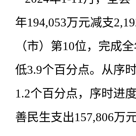
年194,053万元减支2
（市）第10位，完成全
低3.9个百分点。从序
1.2个百分点，序时进
善民生支出157,806