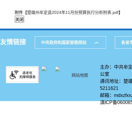
附件【
楚雄州牟定县2024年11月份预算执行分析附表.pdf
】
友情链接
中央政府和国家部委网站
各省
主办：中共牟定
公室
网站地图
通讯地址：楚雄
5211621
邮箱：mdxzfx
滇ICP备06006