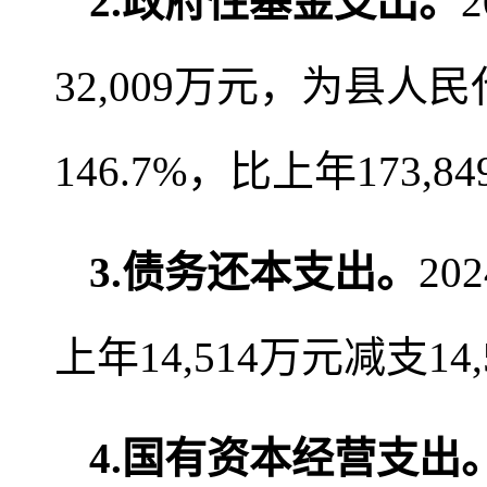
2
.
政府性基金支出。
32,009万元，为县人
146.7%，比上年173,8
3.债务还本支出
。
2
上年14,514万元减支14
4.国有资本经营支出