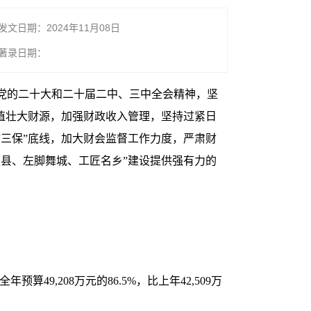
发文日期：2024年11月08日
著录日期：
的二十大和二十届​二中、三中全会精神，坚
植壮大财源，加强财政收入管理，坚持过紧日
三保”底线，加大财会监督工作力度，严肃财
县、左脚舞城、工匠名乡”建设提供强有力的
算49,208万元的86.5%，比上年42,509万