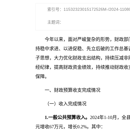
索引号：11532323015172526M-/2024-1108
主题词：
今年以来，面对严峻复杂的形势，财政部
持稳中求进、以进促稳、先立后破的工作总基
子思想，大力优化财政支出结构，持续压减非
经纪律，提高财政资金绩效，持续推动财政收
保障。
一、财政预算收支完成情况
（一）收入完成情况
1
.
一般公共预算收入
。
2024年1-10月，
元增收67万元，增长0.2%。其中：