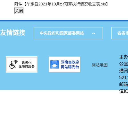
附件【
牟定县2021年10月份预算执行情况收支表.xls
】
友情链接
中央政府和国家部委网站
各省
主办
公
网站地图
通讯
521
邮箱
滇IC