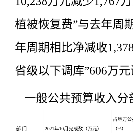
10,238万元减少1,7
植被恢复费”与去年周期
年周期相比净减收1,3
省级以下调库”606万
一般公共预算收入分
占地方公
部 门
2021年10月完成数（万元）
（%）