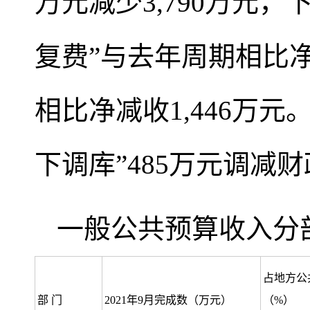
万元减少3,790万元，
复费”与去年周期相比净
相比净减收1,446万
下调库”485万元调减
一般公共预算收入分
占地方公
部 门
2021年9月完成数（万元）
（%）