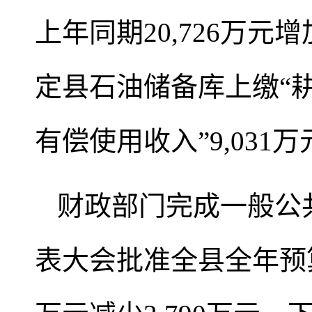
上年同期20,726万元增
定县石油储备库上缴“耕地
有偿使用收入”9,031
财政部门完成一般公共
表大会批准全县全年预算1