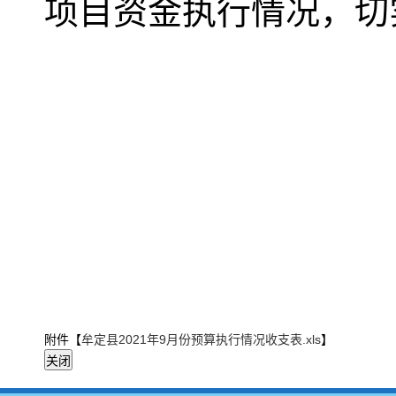
项目资金执行情况，切
附件【
牟定县2021年9月份预算执行情况收支表.xls
】