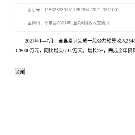
索引号：11532323015172526M-/2021-0811001
主题词：牟定县2021年1至7月财政收支情况
2021年1—7月，全县累计完成一般公共预算收入254
128000万元，同比增支6102万元，增长5%，完成全年预