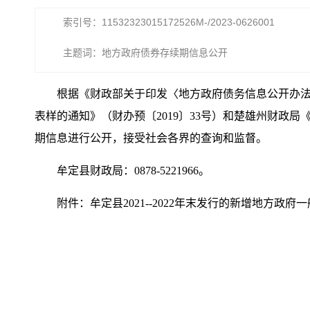
索引号：11532323015172526M-/2023-0626001
主题词：地方政府债券存续期信息公开
根据《财政部关于印发〈地方政府债务信息公开办法（
表样的通知》（财办预〔2019〕33号）和楚雄州财政局
期信息进行公开，接受社会各界的查询和监督。
牟定县财政局：0878-5221966。
附件：牟定县2021--2022年末发行的新增地方政