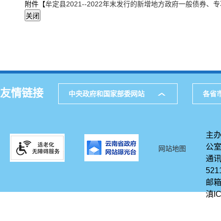
附件【
牟定县2021--2022年末发行的新增地方政府一般债券、专项
友情链接
中央政府和国家部委网站
各省
主办
公
网站地图
通讯
521
邮箱
滇IC