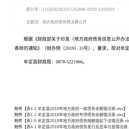
索引号：11532323015172526M-/2019-1231003
主题词：地方政府债务预决算公开
根据《财政部关于印发〈地方政府债务信息公开办法（
表样的通知》（财办预〔2019〕33号）、要求，现对
牟定县财政局：0878-5221966。
附件【
表1-1 牟定县2018年地方政府一般债务余额情况表.xlsx
】
附件【
表1-2 牟定县2018年地方政府专项债务余额情况表.xlsx
】
附件【
表1-5 牟定县2019年地方政府债务限额提前下达情况表.xls
附件【
表4-1 牟定县2018年地方政府债务发行及还本付息情况表.x