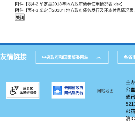
附件【
表4-2 牟定县2018年地方政府债券使用情况表.xlsx
】
附件【
表4-3 牟定县2018年地方政府债务发行及还本付息情况表.x
友情链接
中央政府和国家部委网站
各省
主办
公
网站地图
通讯
521
邮箱
滇IC