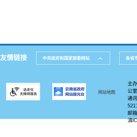
友情链接
中央政府和国家部委网站
各省
主办
公
网站地图
通讯
521
邮箱
滇IC