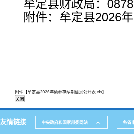
牟定县财政局：0878-
附件：牟定县2026
附件【
牟定县2026年债券存续期信息公开表.xls
】
友情链接
中央政府和国家部委网站
各省