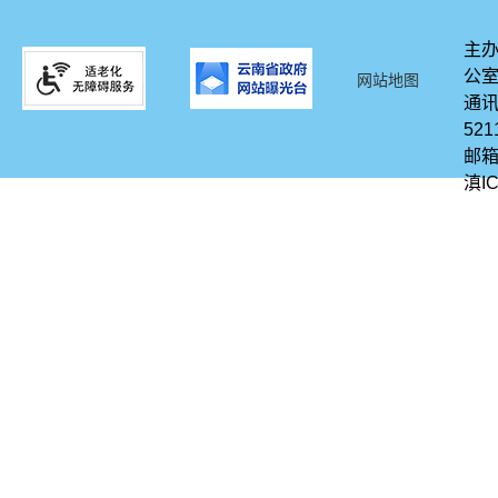
主办
公
网站地图
通讯
521
邮箱
滇IC