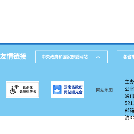
友情链接
中央政府和国家部委网站
各省
主办
公
网站地图
通讯
521
邮箱
滇IC