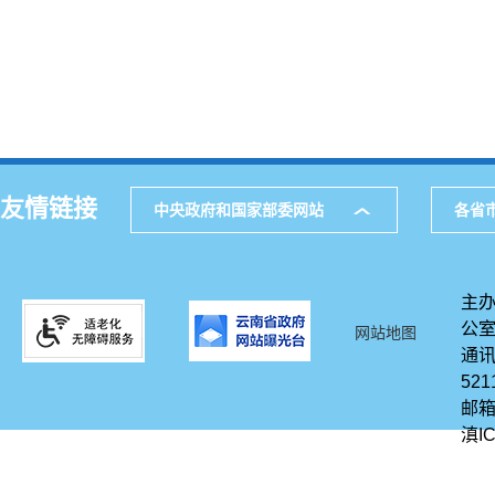
友情链接
中央政府和国家部委网站
各省
主办
公
网站地图
通讯
521
邮箱
滇IC