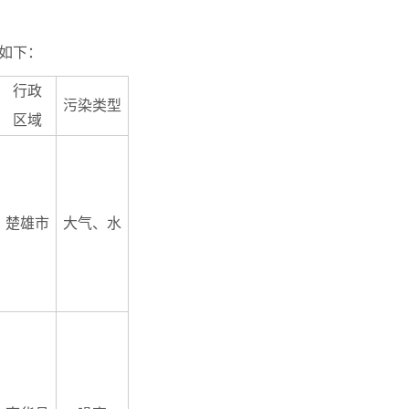
如下：
行政
污染类型
区域
楚雄市
大气、水