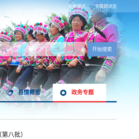
长者模式
无障碍浏览
县情概览
政务专题
（第八批）