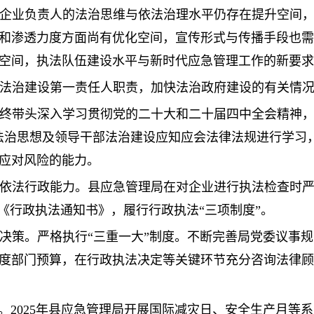
企业负责人的法治思维与依法治理水平仍存在提升空间
和渗透力度方面尚有优化空间，宣传形式与传播手段也需
空间，执法队伍建设水平与新时代应急管理工作的新要求
推进法治建设第一责任人职责，加快法治政府建设的有关情
终带头深入学习贯彻党的二十大和二十届四中全会精神，
法治思想及领导干部法治建设应知应会法律法规进行学习
应对风险的能力。
依法行政能力。县应急管理局在对企业进行执法检查时严格
《行政执法通知书》，履行行政执法“三项制度”。
决策。严格执行“三重一大”制度。不断完善局党委议事规
度部门预算，在行政执法决定等关键环节充分咨询法律顾
责。2025年县应急管理局开展国际减灾日、安全生产月等