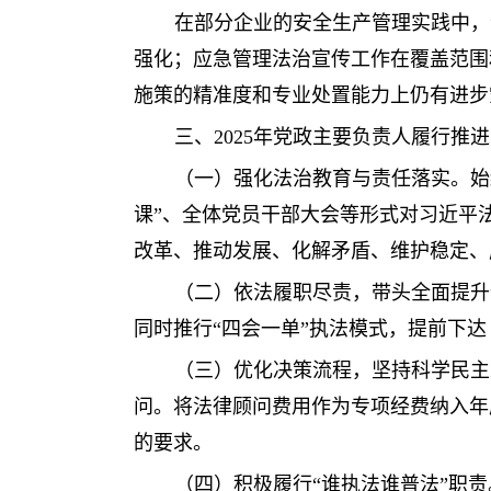
在部分企业的安全生产管理实践中，
强化；应急管理法治宣传工作在覆盖范围
施策的精准度和专业处置能力上仍有进步
三、2025年党政主要负责人履行
（一）强化法治教育与责任落实。始
课”、全体党员干部大会等形式对习近平
改革、推动发展、化解矛盾、维护稳定、
（二）依法履职尽责，带头全面提升
同时推行“四会一单”执法模式，提前下达
（三）优化决策流程，坚持科学民主
问。将法律顾问费用作为专项经费纳入年
的要求。
（四）积极履行“谁执法谁普法”职