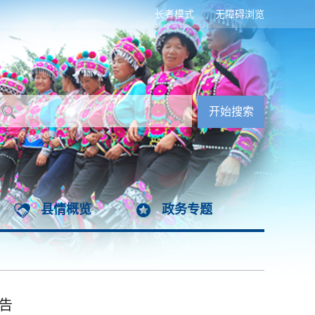
长者模式
无障碍浏览
县情概览
政务专题
告