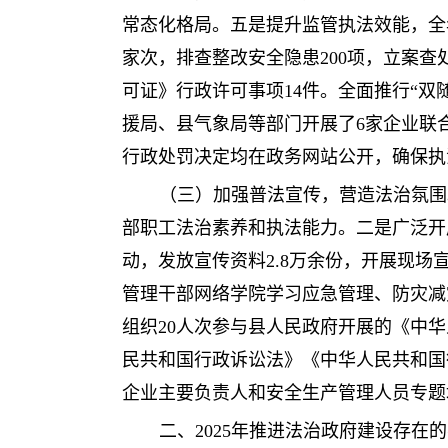
常态化格局。五是提升监管执法效能，全
家次，排查整改安全隐患200项，立案查
可证》行政许可事项14件。全面推行“
援局、县气象局等部门开展了6家企业联
行政处罚决定均在政务网站公开，确保执
（三）加强普法宣传，营造法治氛围
部职工法治素养和执法能力。二是广泛开展社
动，发放宣传资料2.8万余份，开展现场
管理干部网络学院学习应急管理、防灾减
组织20人次参与县人民政府开展的《中
民共和国行政诉讼法》《中华人民共和国
企业主要负责人和安全生产管理人员专题培
二、2025年推进法治政府建设存在