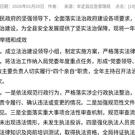
日期：2026年01月20日 作者： 来源：牟定县应急管理局 点击：[
19
县人民政府的坚强领导下，全面落实法治政府建设各项要求
治建设，为全县安全发展提供了坚实法治保障，现将一年
要举措和成效
。成立法治建设领导小组，制定实施方案，严格落实法
，将法治工作纳入局党委年度重点任务，形成“党委领导
政主要负责人切实履行“四个亲自”职责，全年主持召开法
次。
。一是依法规范行政行为，严格落实涉企行政执法整治
责令履行、确认违法或变更的情况。二是加强规范性文件
见。三是全面落实重大事项合法性审查机制，规范审查流
未出现违法情形，未发生执法投诉。四是强化执法人员资
法律知识及岗前培训测试，取得执法资格，全局持证执法人