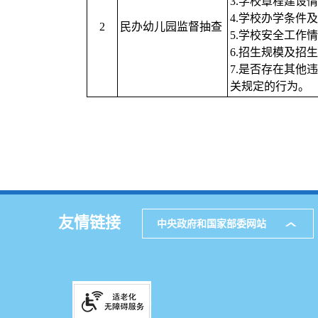
3.学校章程建设
4.学校办学条件
2
民办幼儿园监督抽查
5.学校安全工作
6.招生规模及招
7.是否存在其他
关规定的行为。
友情链接
中央政府和国家部委网站