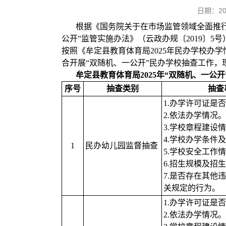
日期：2
根据《国务院关于在市场监管领域全面推行
公开”监管实施办法》（云政办规〔2019〕5
按照《牟定县教育体育局2025年民办学校办学
合开展“双随机、一公开”民办学校抽查工作，
牟定县
教育体育局202
5
年“双随机、一公开
序号
抽查类别
抽查
1.办学许可证是
2.依法办学情况。
3.学校章程建设
4.学校办学条件
1
民办幼儿园监督抽查
5.学校安全工作
6.招生规模及招
7.是否存在其他
关规定的行为。
1.办学许可证是
2.依法办学情况。