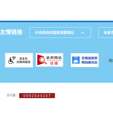
友情链接
中央政府和国家部委网站
各省
网
访问量：
0002544157