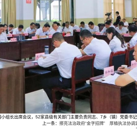
调小组长出席会议，52家县级有关部门主要负责同志、7乡（镇）党委书
上一条：
擦亮法治政府“金字招牌” 厚植执法协调