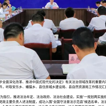
步全面深化改革、推进中国式现代化的决定》有关法治领域改革的重要内
件，听取安乐乡、蟠猫乡、县住房城乡建设局、县自然资源局工作情况汇
思想为指引，推进法治牟定、法治政府、法治社会建设，实施“一规划两实施
党政主要负责人述法制度，成功入围“全国守法普法示范县”候选名单，法