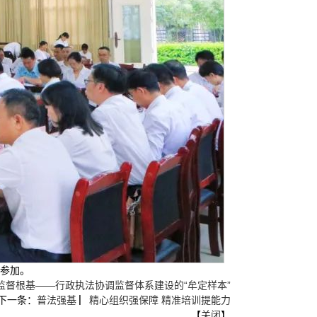
记参加。
监督根基——行政执法协调监督体系建设的“牟定样本”
下一条：
普法强基 ▏精心组织强保障 精准培训提能力
【
关闭
】