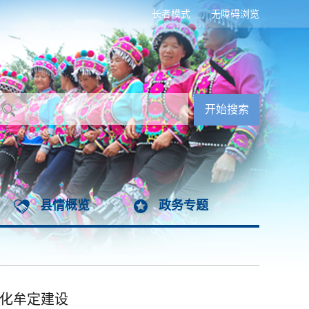
长者模式
无障碍浏览
县情概览
政务专题
代化牟定建设