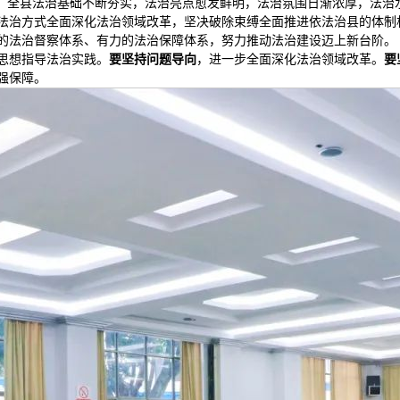
”，全县法治基础不断夯实，法治亮点愈发鲜明，法治氛围日渐浓厚，法治
法治方式全面深化法治领域改革，坚决破除束缚全面推进依法治县的体制
的法治督察体系、有力的法治保障体系，努力推动法治建设迈上新台阶。
思想指导法治实践。
要坚持问题导向
，进一步全面深化法治领域改革。
要
强保障。