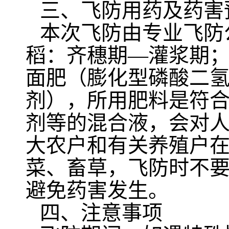
三、飞防用药及药害
本次飞防由专业飞防
稻：齐穗期—灌浆期
面肥（膨化型磷酸二
剂），所用肥料是符
剂等的混合液，会对
大农户和有关养殖户
菜、畜草，飞防时不
避免药害发生。
四、注意事项