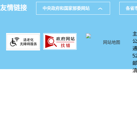
友情链接
中央政府和国家部委网站
各省
网站地图
通
5
邮
滇