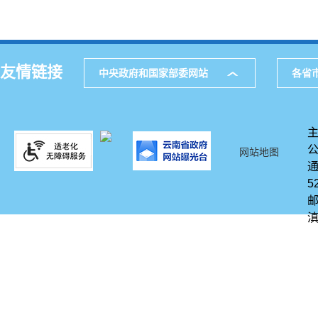
友情链接
中央政府和国家部委网站
各省
网站地图
通
5
邮
滇