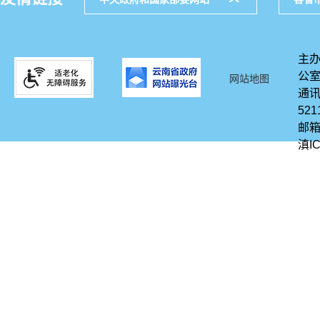
主办
公
网站地图
通讯
521
邮箱
滇IC