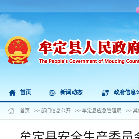
首页
新闻动态
政府信息
首页
>>
部门信息公开
>>
牟定县应急管理局
>>
其
牟定县安全生产委员会