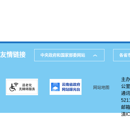
友情链接
中央政府和国家部委网站
各省
主办
公
网站地图
通讯
521
邮箱
滇IC