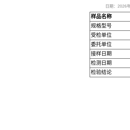
日期：202
样品名称
规格型号
受检单位
委托单位
接样日期
检测日期
检验结论