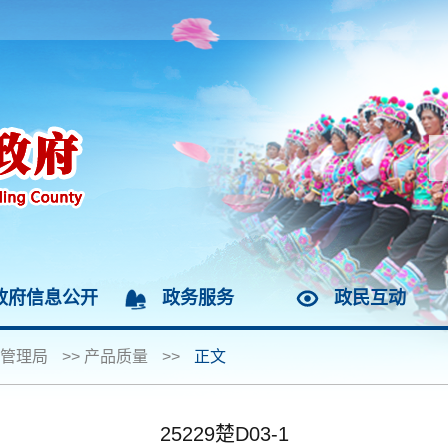
政府信息公开
政务服务
政民互动
管理局
>>
产品质量
>>
正文
25229楚D03-1