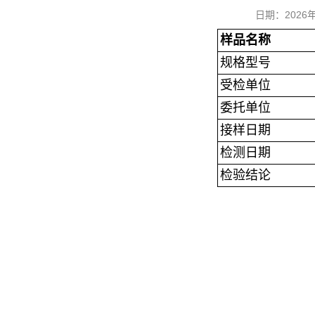
日期：202
样品名称
规格型号
受检单位
委托单位
接样日期
检测日期
检验结论