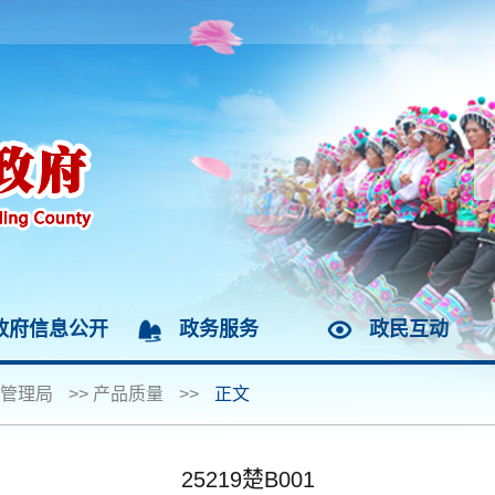
政府信息公开
政务服务
政民互动
管理局
>>
产品质量
>>
正文
25219楚B001