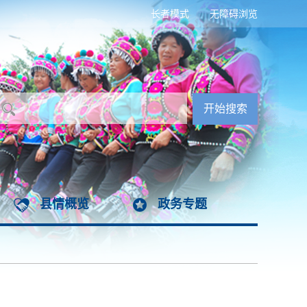
长者模式
无障碍浏览
县情概览
政务专题