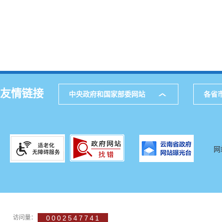
友情链接
中央政府和国家部委网站
各省
网
访问量：
0002547741