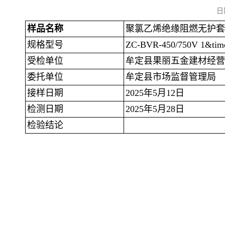
日
样品名称
聚氯乙烯绝缘阻燃无护套
规格型号
ZC-BVR-450/750V 1&time
受检单位
牟定县果丽五金建材经营
委托单位
牟定县市场监督管理局
接样日期
2025年5月12日
检测日期
2025年5月28日
检验结论