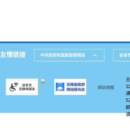
友情链接
中央政府和国家部委网站
各省
网站地图
通
5
邮
滇