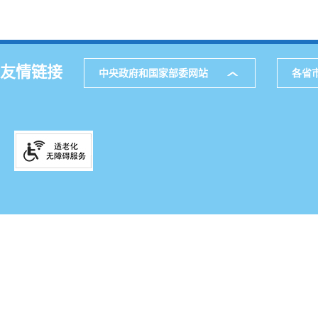
友情链接
中央政府和国家部委网站
各省
主办
公
网站地图
通讯
521
邮箱
滇IC