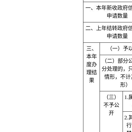
一、本年新收政府
申请数量
二、上年结转政府
申请数量
三、
（一）予
本年
（二）部分
度办
分处理的，
理结
情形，不计
果
形）
（三）
1
不予公
开
2
行