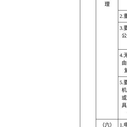
理
2
3
公
4
由
5
机
或
具
（六）
1