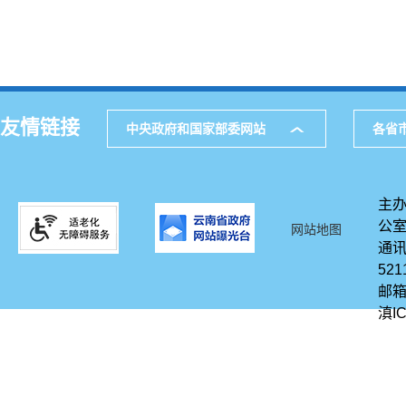
友情链接
中央政府和国家部委网站
各省
主办
公
网站地图
通讯
521
邮箱
滇IC