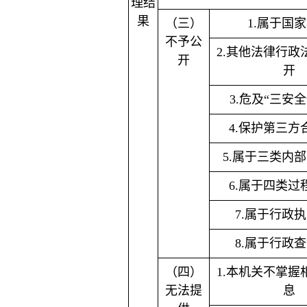
理结
果
（三）
1.属于国
不予公
2.其他法律行政
开
开
3.危及“三安
4.保护第三方
5.属于三类内
6.属于四类过
7.属于行政
8.属于行政
（四）
1.本机关不掌握
无法提
息