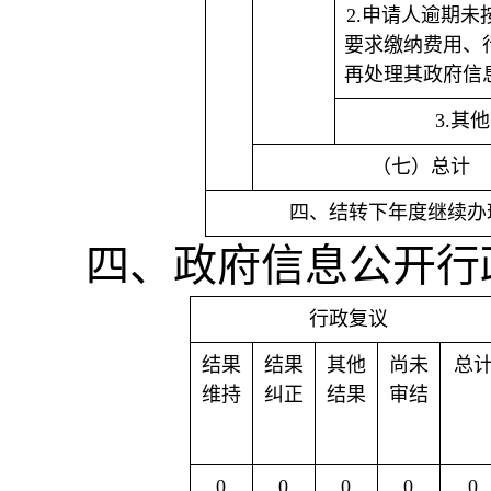
2.申请人逾期未
要求缴纳费用、
再处理其政府信
3.其他
（七）总计
四、结转下年度继续办
四、政府信息公开行
行政复议
结果
结果
其他
尚未
总
维持
纠正
结果
审结
0
0
0
0
0