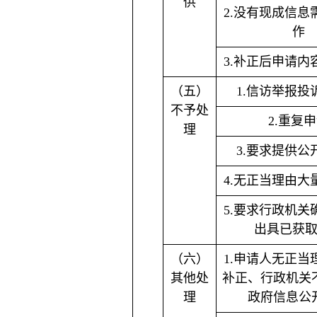
供
2.没有现成信息
作
3.补正后申请内
（五）
1.信访举报投
不予处
2.重复
理
3.要求提供公
4.无正当理由大
5.要求行政机关
出具已获
（六）
1.申请人无正当
其他处
补正、行政机关
理
政府信息公