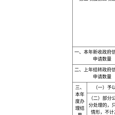
一、本年新收政府
申请数量
二、上年结转政府
申请数量
三、
（一）予
本年
（二）部分
度办
分处理的，
理结
情形，不计