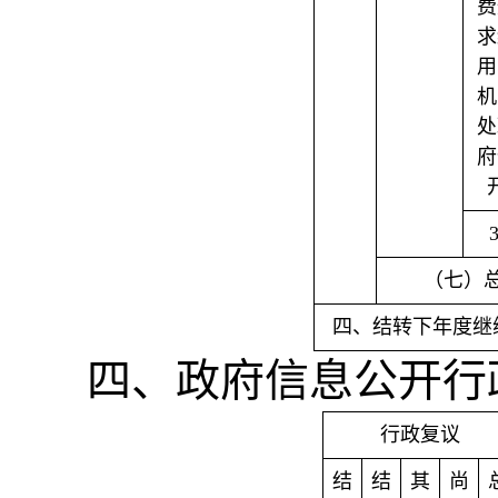
费
求
用
机
处
府
（七）
四、结转下年度继
四、政府信息公开行
行政复议
结
结
其
尚