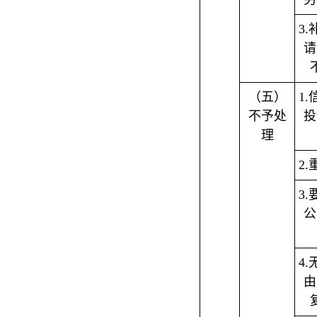
3
请
（五）
1
不予处
投
理
2
3
公
4
由