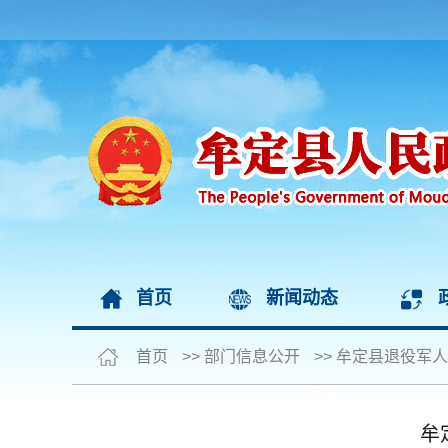
首页
新闻动态
首页
>>
部门信息公开
>>
牟定县退役军人
牟