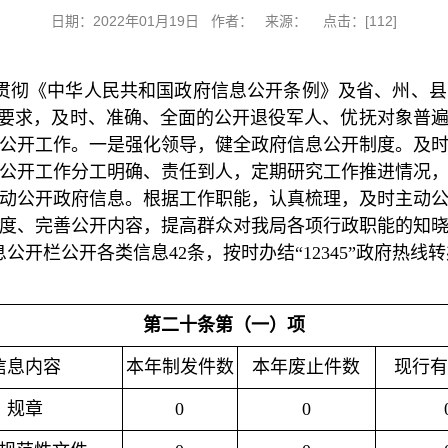
日期：2022年01月19日 作者： 来源： 点击：[
112
]
认真贯彻《中华人民共和国政府信息公开条例》及省、州、
体要求，及时、准确、全面的公开退役军人、优抚对象普
公开工作。一是强化领导，健全政府信息公开制度。及
公开工作分工明确、责任到人，定期研究工作推进情况
动公开政府信息。根据工作职能，认真梳理，及时主动
度、完善公开内容，提高群众对我局各项行政职能的知晓度
开栏公开各类信息42条，按时办结“12345”政府热线转
第二十条第（一）项
信息内容
本年制发件数
本年废止件数
现行有
规章
0
0