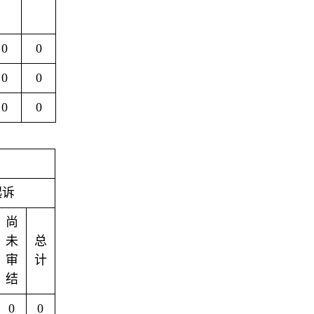
0
0
0
0
0
0
起诉
尚
未
总
审
计
结
0
0