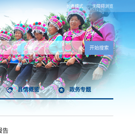
长者模式
无障碍浏览
县情概览
政务专题
报告