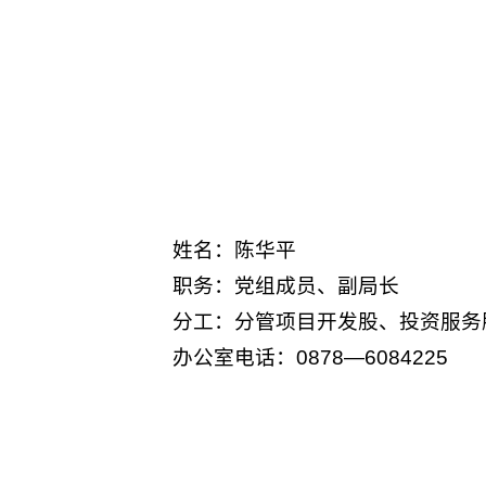
姓名：陈华平
职务：党组成员、副局长
分工：分管项目开发股、投资服务
办公室电话：0878—6084225