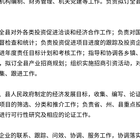
机构编制、财务管理、机关党建等工作。负责拟订全
全县对外各类投资促进洽谈和经济合作工作；负责对
督检查和统计；负责投资促进项目进度的跟踪及投资
进年度责任目标计划和考核工作；指导和协调各乡镇
，拟订全县产业招商规划；组织实施招商引资活动，
集、跟进工作。
、县人民政府制定的经济发展目标，收集、编写、论
项目的筛选、分类和推介工作；负责省、州、县重点
进行可行性研究及相应的论证工作。
企业的联系、跟踪、问效、协调、服务工作，协调落