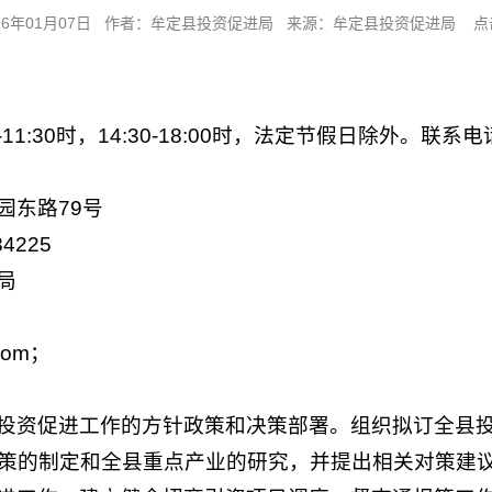
26年01月07日 作者：牟定县投资促进局 来源：牟定县投资促进局 点
:30时，14:30-18:00时，法定节假日除外。联系电话：
园东路79号
4225
局
com；
投资促进工作的方针政策和决策部署。组织拟订全县
策的制定和全县重点产业的研究，并提出相关对策建