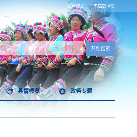
长者模式
无障碍浏览
县情概览
政务专题