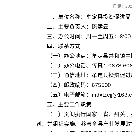
日期：20
一、单位名称：牟定县投资促进局
二、主要负责人：陈建云
三、办公时间：周一至周五：8:00-11
四、联系方式
（一）办公地点：牟定县共和镇中
（二）办公电话、传真：0878-608
（三）通信地址：牟定县投资促进
（四）邮政编码：675500
（五）电子邮箱：mdxtzcjj@163.
五、主要工作职责
（一）贯彻执行国家、省、州关于
划，并组织实施。参与全县产业发展政