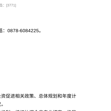
击：[
3771
]
0878-6084225。
投资促进相关政策、总体规划和年度计
议。