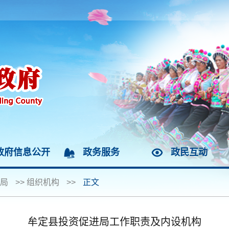
政府信息公开
政务服务
政民互动
局
>>
组织机构
>>
正文
牟定县投资促进局工作职责及内设机构