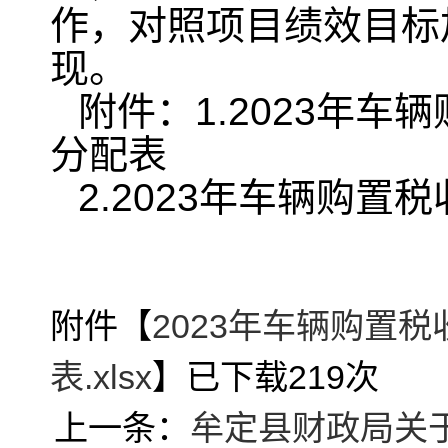
作，对照项目绩效目标
现。
附件：1.2023年
分配表
2.2023年车辆购
附件【
2023年车辆购置
表.xlsx
】已下载
219
次
上一条：
牟定县财政局关于