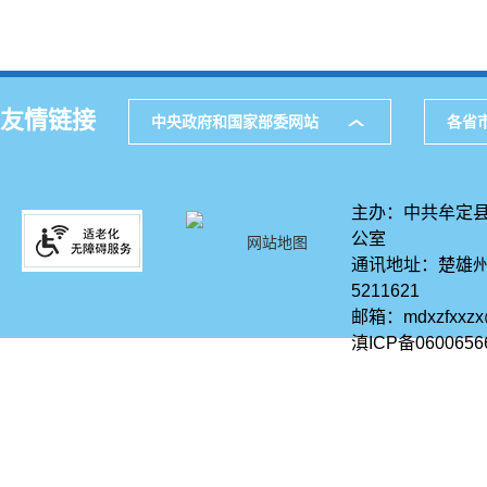
友情链接
中央政府和国家部委网站
各省
主办：中共牟定县
公室
网站地图
通讯地址：楚雄州
5211621
邮箱：mdxzfxxz
滇ICP备0600656