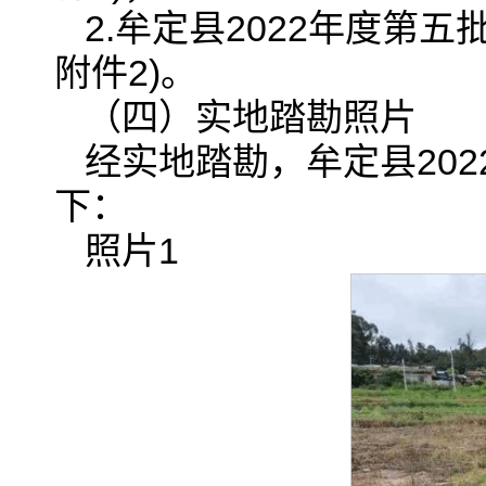
2.牟定县2022年度第
附件2)。
（四）实地踏勘照片
经实地踏勘，牟定县20
下：
照片1