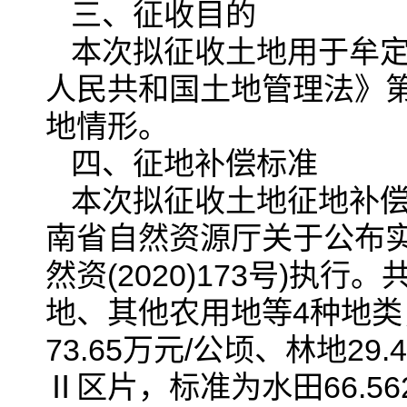
三、征收目的
本次拟征收土地用于牟定
人民共和国土地管理法》
地情形。
四、征地补偿标准
本次拟征收土地征地补
南省自然资源厅关于公布
然资(2020)173号)
地、其他农用地等4种地类，
73.65万元/公顷、林地29
Ⅱ区片，标准为水田66.562