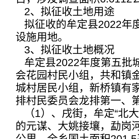
2、拟征收土地用途
拟征收的牟定县2022
设施用地。
3、拟征收土地概况
牟定县2022年度第五
会花园村民小组，共和镇
城村居民小组，新桥镇有
排村民委员会龙排第一、
（1）、戌街，牟定“北
的元谋、大姚接壤，勐岗河
公里。全乡国土面积201.