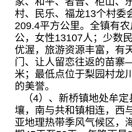
家、和平、者普、柜山、
村、民乐、福龙13个村委会
209.4平方公里。全镇有农
公，女性13107人；少数
优渥，旅游资源丰富，有
门、让人留恋往返的苗寨—
米；最低点位于梨园村龙川
的美誉。
（4）、新桥镇地处牟定
壤，南与共和镇相连，西
亚地理热带季风气候区，海拔1