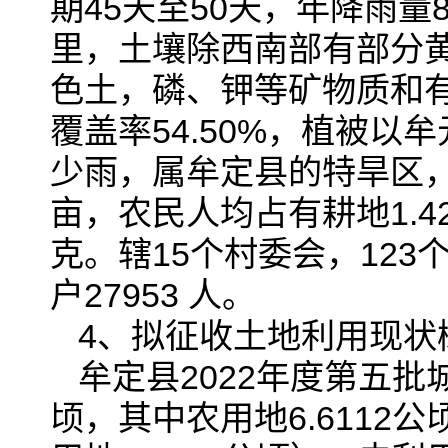
期45天至50天，年降雨量8
里，土壤除西南部有部分黄
色土，磷、钾等矿物质和有
覆盖率54.50%，植被
少雨，属牟定县的特旱区，总
亩，农民人均占有耕地1.42
克。辖15个村委会，123个
户27953 人。
4、拟征收土地利用现状
牟定县2022年度第五批
顷，其中农用地6.6112公