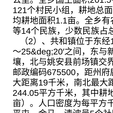
121个村民小组，耕地总面积
均耕地面积1.1亩。全乡有
等14个民族，少数民族占总
（2）、共和镇位于东经101‌&d
～25&deg;20′之间
壤，北与姚安县前场镇交界
邮政编码675500，距州
大距离19千米，南北最大距
244.05平方千米，其中耕地
亩）。人口密度为每平方千