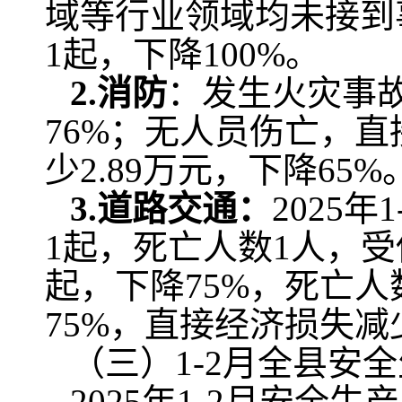
域等行业领域均未接到
1起，下降100%。
2.消防
：发生火灾事故
76%；无人员伤亡，直
少2.89万元，下降65%
3.道路交通：
2025
1起，死亡人数1人，
起，下降75%，死亡人
75%，直接经济损失减少
（三）1-2月全县安
2025年1-2月安