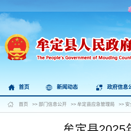
首页
新闻动态
政府信息
首页
>>
部门信息公开
>>
牟定县应急管理局
>>
安
牟定县202