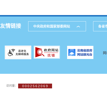
友情链接
中央政府和国家部委网站
各省
网
访问量：
0002562069