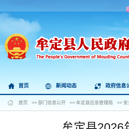
首页
新闻动态
政府信息
首页
>>
部门信息公开
>>
牟定县应急管理局
>>
安
牟定县202