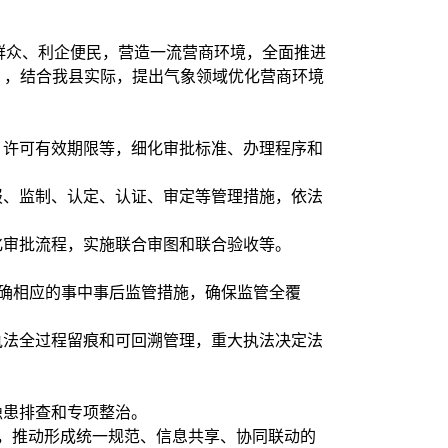
群众、利企便民，营造一流营商环境，全面推进
》，结合我县实际，提出气象领域优化营商环境
、许可有效期限等，细化审批标准、办理程序和
报、监制、认定、认证、审定等管理措施，依法
化审批流程，实施联合审图和联合验收等。
明确相应的事中事后监管措施，确保监管全覆
执法全过程留痕和可回溯管理，重大执法决定法
隐患排查和专项整治。
联通，推动形成统一规范、信息共享、协同联动的