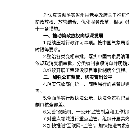
为认真贯彻落实省州县党委政府关于推进
简政放权、放管结合、优化服务改革，根据《
十一条措施。
一、推动简政放权向纵深发展
1.继续压减行政许可事项。按中国气象
时限等要求。
2.整治各类变相审批。落实中国气象局
依规取消变相审批，分类编制事项清单并明确
3.继续开展工程建设项目审批制度全流
二、
加强公正监管，切实管出公平
4.落实气象部门统一、简明易行的监管规
盖。
5.全面落实行政执法公示、执法全过程
制审核全覆盖。
6.完善“双随机、一公开”监管制度和工作
7.对重点领域进行重点监管，组织开展易
8.加快推进“互联网+监管”。加快推进气