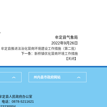
。
牟定县气象局
2022年9月26日
：
牟定县推进法治化营商环境建设工作措施（第二批）
下一条：
新桥镇优化营商环境工作措施
【
关闭
】
州内县市政府网站
牟定县人民政府办公室
：0878-5211621
323230004