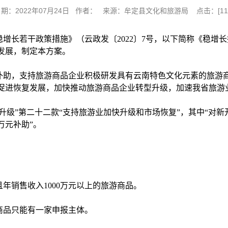
日期：2022年07月24日 作者： 来源：牟定县文化和旅游局 点击：[
11
年稳增长若干政策措施》（云政发〔2022〕7号，以下简称《稳
发展，制定本方案。
补助，支持旅游商品企业积极研发具有云南特色文化元素的旅游
促进恢复发展，加快推动旅游商品企业转型升级，加速我省旅游
升级”第二十二款“支持旅游业加快升级和市场恢复”，其中“对新开
万元补助”。
且年销售收入1000万元以上的旅游商品。
商品只能有一家申报主体。