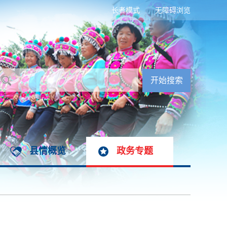
长者模式
无障碍浏览
县情概览
政务专题