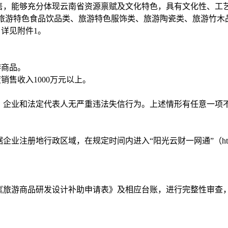
售，能够充分体现云南省资源禀赋及文化特色，具有文化性、工
旅游特色食品饮品类、旅游特色服饰类、旅游陶瓷类、旅游竹木
详见附件1。
游商品。
度销售收入1000万元以上。
罚，企业和法定代表人无严重违法失信行为。上述情形有任意一项
地行政区域，在规定时间内进入“阳光云财一网通”（http://czt.
《旅游商品研发设计补助申请表》及相应台账，进行完整性审查，