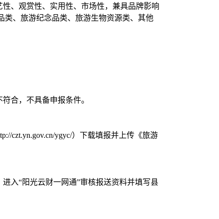
艺性、观赏性、实用性、市场性，兼具品牌影响
品类、旅游纪念品类、旅游生物资源类、其他
不符合，不具备申报条件。
yn.gov.cn/ygyc/）下载填报并上传《旅游
进入“阳光云财一网通”审核报送资料并填写县