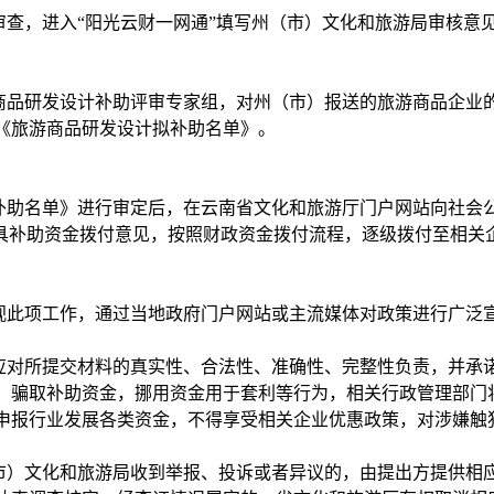
查，进入“阳光云财一网通”填写州（市）文化和旅游局审核意
商品研发设计补助评审专家组，对州（市）报送的旅游商品企业
《旅游商品研发设计拟补助名单》。
补助名单》进行审定后，在云南省文化和旅游厅门户网站向社会
出具补助资金拨付意见，按照财政资金拨付流程，逐级拨付至相关
视此项工作，通过当地政府门户网站或主流媒体对政策进行广泛
应对所提交材料的真实性、合法性、准确性、完整性负责，并承
、骗取补助资金，挪用资金用于套利等行为，相关行政管理部门
申报行业发展各类资金，不得享受相关企业优惠政策，对涉嫌触
市）文化和旅游局收到举报、投诉或者异议的，由提出方提供相