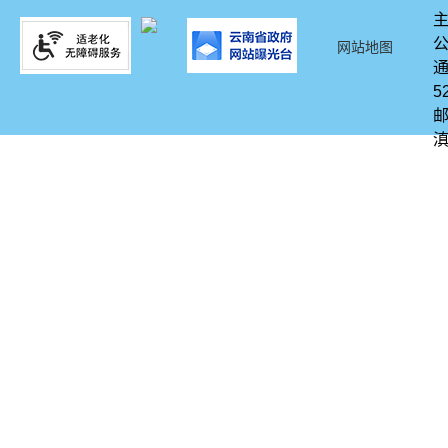
网站地图
通
5
邮
滇