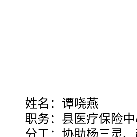
姓名：谭哓燕
职务：县医疗保险中
分工：协助杨三灵、