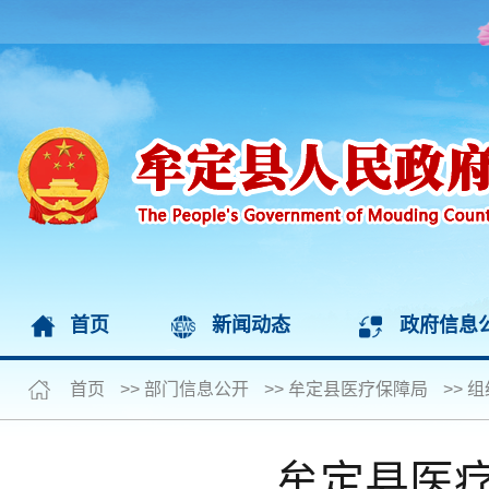
首页
新闻动态
政府信息
首页
>>
部门信息公开
>>
牟定县医疗保障局
>>
组
牟定县医