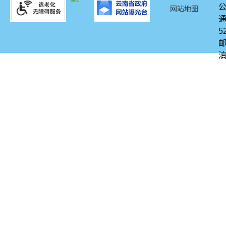
网站地图
通
5
邮
滇