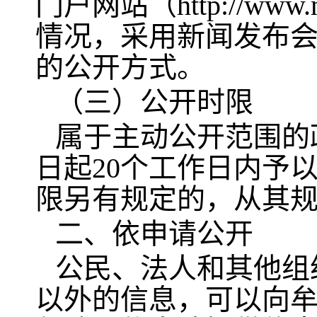
门户网站（http://ww
情况，采用新闻发布
的公开方式。
（三）公开时限
属于主动公开范围的
日起20个工作日内予
限另有规定的，从其
二、依申请公开
公民、法人和其他组
以外的信息，可以向