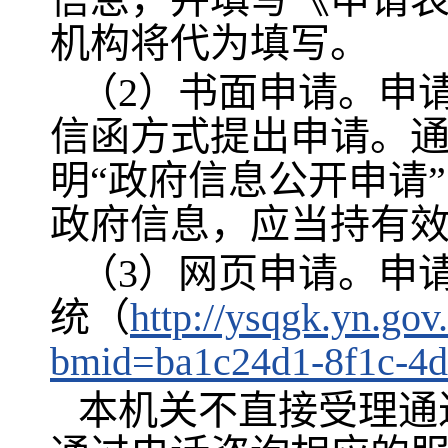
机构将代为填写。
（2）书面申请。申
信函方式提出申请。
明“政府信息公开申请
政府信息，应当持有
（3）网页申请。申
统（
http://ysqgk.yn.
bmid=ba1c24d1-8f1c-4d
本机关不直接受理通