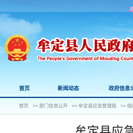
首页
新闻动态
政府信息
首页
>>
部门信息公开
>>
牟定县应急管理局
>>
组
牟定县应