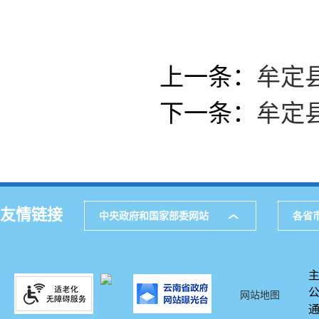
202
上一条：
牟定
下一条：
牟定
友情链接
中央政府和国家部委网站
各省
网站地图
通