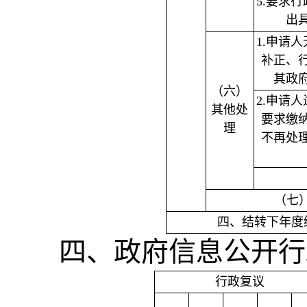
5.要求
出
1.申请
补正、
其政
（六）
2.申请
其他处
要求缴
理
不再处
（七
四、结转下年度
四、政府信息公开行
行政复议