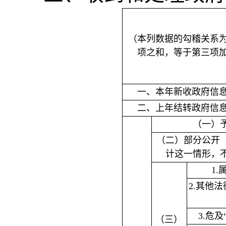
（本列数据的勾稽关系
项之和，等于第三项
一、本年新收政府信
二、上年结转政府信
（一）
（二）部分公开
计这一情形，
1
2.其他
3.危
（三）